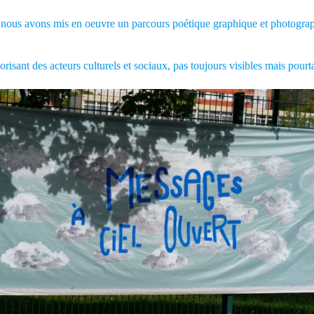
bats, nous avons mis en oeuvre un parcours poétique graphique et photog
risant des acteurs culturels et sociaux, pas toujours visibles mais pourta