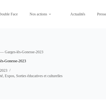
Double Face
Nos actions
Actualités
Presse
—– Garges-lès-Gonesse-2023
lès-Gonesse-2023
 2023
té
,
Expos
,
Sorties éducatives et culturelles