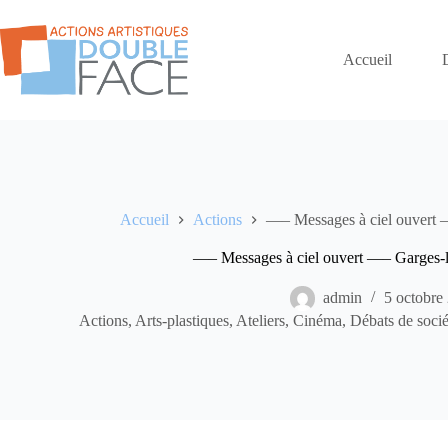
Passer
au
contenu
Accueil
Accueil
Actions
—– Messages à ciel ouvert 
—– Messages à ciel ouvert —– Garges-
admin
5 octobre
Actions
,
Arts-plastiques
,
Ateliers
,
Cinéma
,
Débats de socié