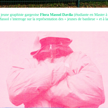
a jeune graphiste gargeoise
Flora Massol Davila
(étudiante en Master 
Massol s’interroge sur la représentation des « jeunes de banlieue » et à l