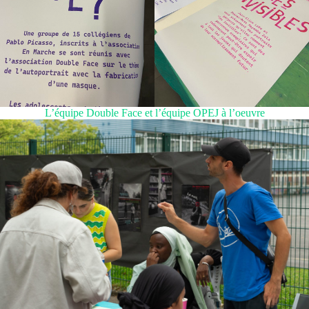
L’équipe Double Face et l’équipe OPEJ à l’oeuvre