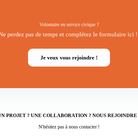
Volontaire en service civique ?
Ne perdez pas de temps et complétez le formulaire ici 
Je veux vous rejoindre !
UN PROJET ? UNE COLLABORATION ? NOUS REJOINDRE 
N'hésitez pas à nous contacter !