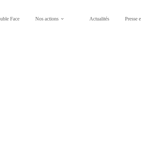
uble Face
Nos actions
Actualités
Presse e
 !