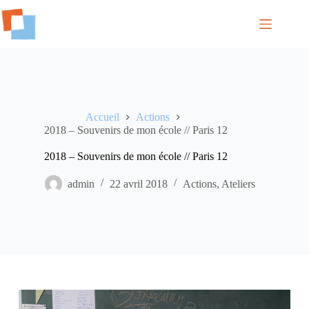
Passer
au
contenu
Accueil
Actions
2018 – Souvenirs de mon école // Paris 12
2018 – Souvenirs de mon école // Paris 12
admin
22 avril 2018
Actions
,
Ateliers