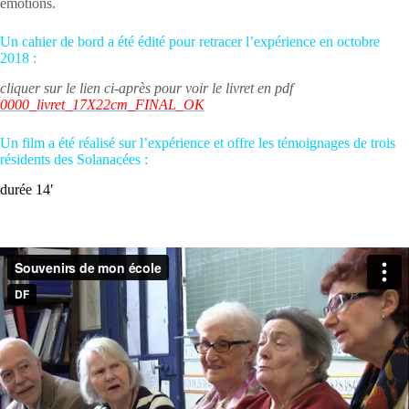
émotions.
Un cahier de bord a été édité pour retracer l’expérience en octobre
2018 :
cliquer sur le lien ci-après pour voir le livret en pdf
0000_livret_17X22cm_FINAL_OK
Un film a été réalisé sur l’expérience et offre les témoignages de trois
résidents des Solanacées :
durée 14′