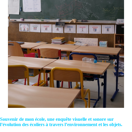
Souvenir de mon école, une enquête visuelle
et sonore sur
l’évolution des écoliers à
travers l’environnement et les objets.