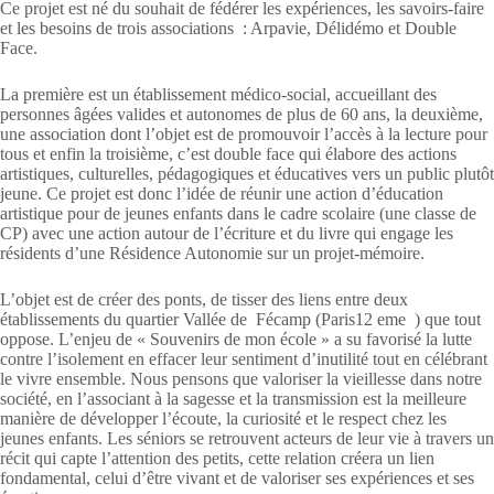
Ce projet est né du souhait de fédérer les expériences, les savoirs-faire
et les besoins de trois associations : Arpavie, Délidémo et Double
Face.
La première est un établissement médico-social, accueillant des
personnes âgées valides et autonomes de plus de 60 ans, la deuxième,
une association dont l’objet est de promouvoir l’accès à la lecture pour
tous et enfin la troisième, c’est double face qui élabore des actions
artistiques, culturelles, pédagogiques et éducatives vers un public plutôt
jeune. Ce projet est donc l’idée de réunir une action d’éducation
artistique pour de jeunes enfants dans le cadre scolaire (une classe de
CP) avec une action autour de l’écriture et du livre qui engage les
résidents d’une Résidence Autonomie sur un projet-mémoire.
L’objet est de créer des ponts, de tisser des liens entre deux
établissements du quartier Vallée de Fécamp (Paris12 eme ) que tout
oppose. L’enjeu de « Souvenirs de mon école » a su favorisé la lutte
contre l’isolement en effacer leur sentiment d’inutilité tout en célébrant
le vivre ensemble. Nous pensons que valoriser la vieillesse dans notre
société, en l’associant à la sagesse et la transmission est la meilleure
manière de développer l’écoute, la curiosité et le respect chez les
jeunes enfants. Les séniors se retrouvent acteurs de leur vie à travers un
récit qui capte l’attention des petits, cette relation créera un lien
fondamental, celui d’être vivant et de valoriser ses expériences et ses