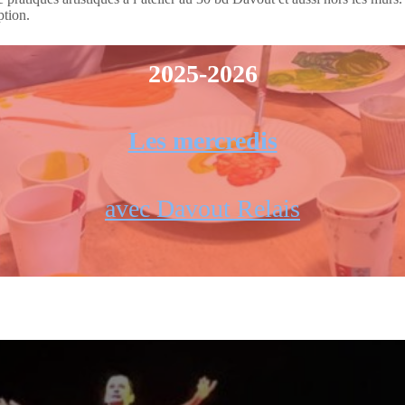
ption.
2025-2026
Les mercredis
avec Davout Relais