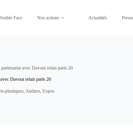
Double Face
Nos actions
Actualités
Presse
partenariat avec Davout relais paris 20
 avec Davout relais paris 20
ts-plastiques
,
Ateliers
,
Expos