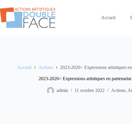
Passer
au
contenu
Accueil
Accueil
Actions
2023-2026> Expressions artistiques en 
2023-2026> Expressions artistiques en partenariat
admin
11 octobre 2022
Actions
,
Ar