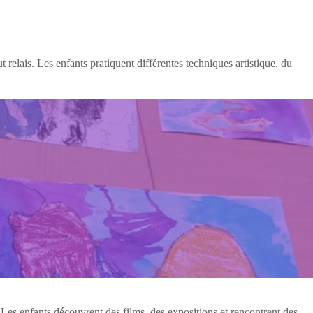
 relais. Les enfants pratiquent différentes techniques artistique, du
 Les enfants découvrent des films, des expositions et rencontrent des