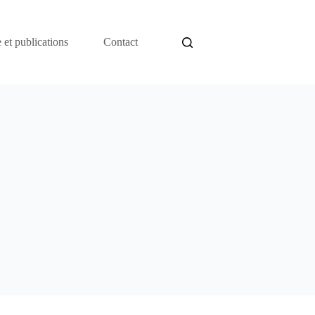
 et publications
Contact