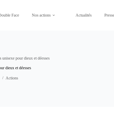
Double Face
Nos actions
Actualités
Presse
 unisexe pour dieux et déesses
ur dieux et déesses
Actions