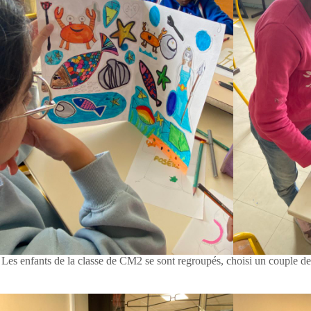
Les enfants de la classe de CM2 se sont regroupés, choisi un couple de d