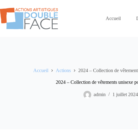
Passer
au
contenu
Accueil
Accueil
Actions
2024 – Collection de vêtements
2024 – Collection de vêtements unisexe po
admin
1 juillet 2024