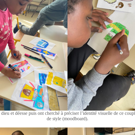
ieu et déesse puis ont cherché à préciser l’identité visuelle de ce coup
de style (moodboard).