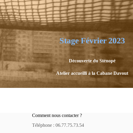
Stage Février 2023
Découverte du Sténopé
Atelier accueilli à la Cabane Davout
Comment nous contacter ?
Téléphone : 06.77.75.73.54