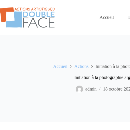
Passer
au
contenu
Accueil
Accueil
Actions
Initiation à la pho
Initiation à la photographie ar
admin
18 octobre 20