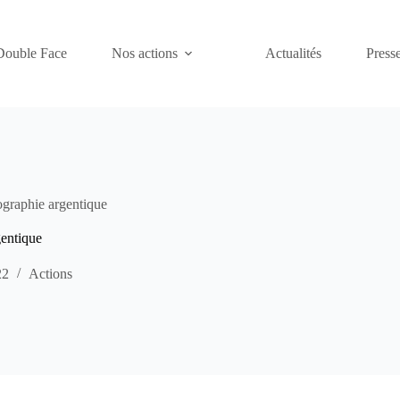
Double Face
Nos actions
Actualités
Presse
tographie argentique
gentique
22
Actions