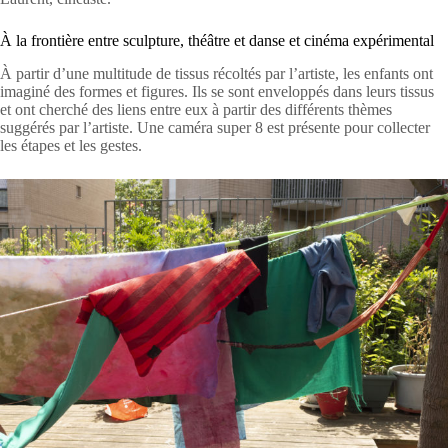
À la frontière entre sculpture, théâtre et danse et cinéma expérimental
À partir d’une multitude de tissus récoltés par l’artiste, les enfants ont
imaginé des formes et figures. Ils se sont enveloppés dans leurs tissus
et ont cherché des liens entre eux à partir des différents thèmes
suggérés par l’artiste. Une caméra super 8 est présente pour collecter
les étapes et les gestes.