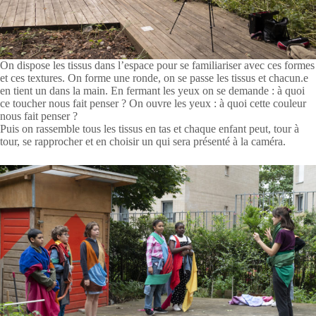
On dispose les tissus dans l’espace pour se familiariser avec ces formes
et ces textures. On forme une ronde, on se passe les tissus et chacun.e
en tient un dans la main. En fermant les yeux on se demande : à quoi
ce toucher nous fait penser ? On ouvre les yeux : à quoi cette couleur
nous fait penser ?
Puis on rassemble tous les tissus en tas et chaque enfant peut, tour à
tour, se rapprocher et en choisir un qui sera présenté à la caméra.