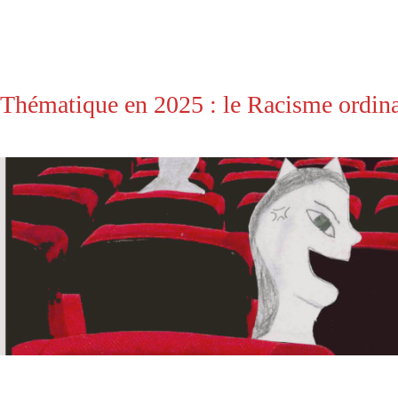
Thématique en 2025 : le Racisme ordina