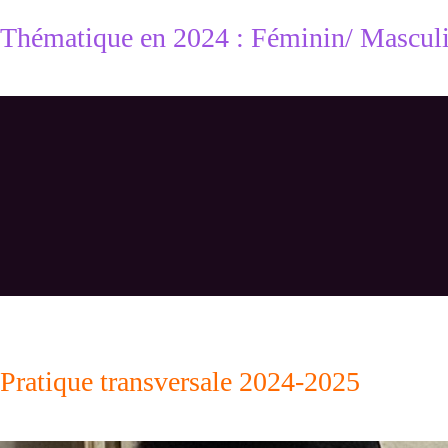
Thématique en 2024 : Féminin/ Mascul
Pratique transversale 2024-2025