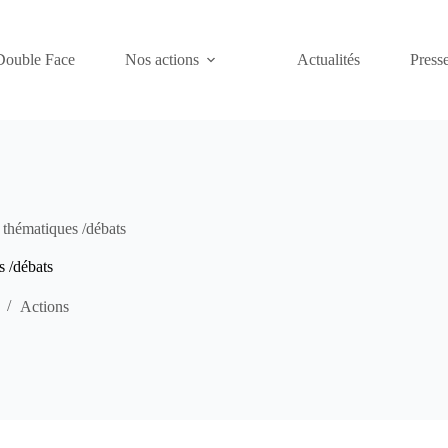
Double Face
Nos actions
Actualités
Presse
 thématiques /débats
s /débats
Actions