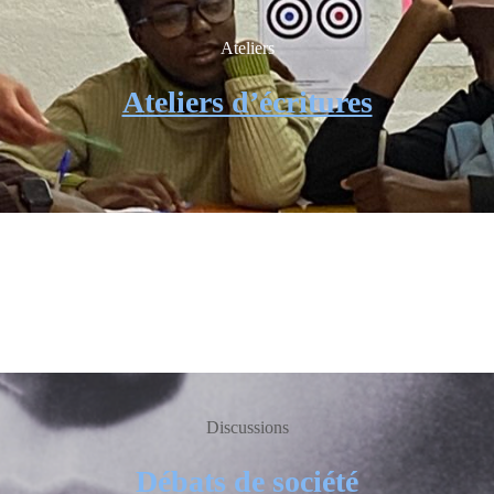
Ateliers
Ateliers d’écritures
Discussions
Débats de société