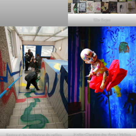
Elie Rojas
Atelier Chambre des rêves / Wallon
Espion et les collégiens de wallon