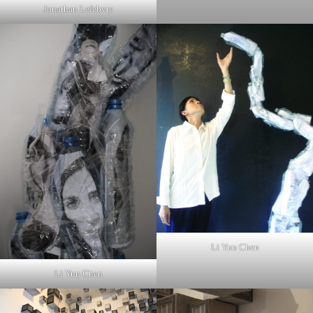
Jonathan Lefebvre
Li Yun Chen
Li Yun Chen