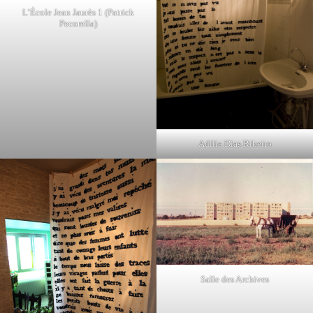
L’École Jean Jaurès 1 (Patrick
Pecorella)
Adilia Dias Ribeiro
Salle des Archives