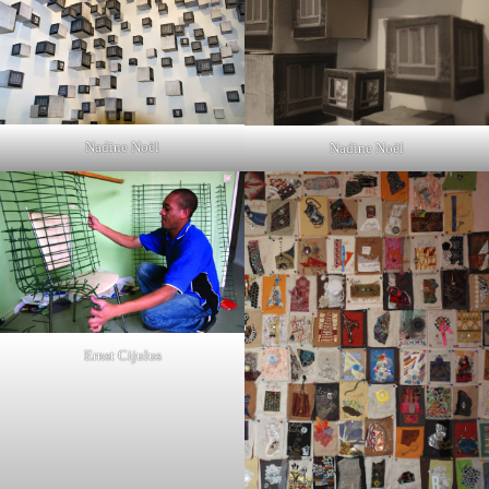
Nadine Noël
Nadine Noël
Ernst Cijulus