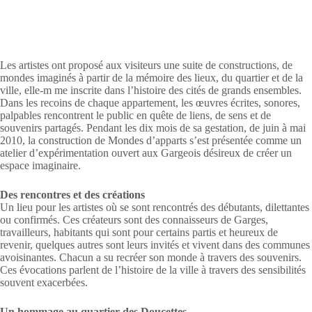
Les artistes ont proposé aux visiteurs une suite de constructions, de
mondes imaginés à partir de la mémoire des lieux, du quartier et de la
ville, elle-m me inscrite dans l’histoire des cités de grands ensembles.
Dans les recoins de chaque appartement, les œuvres écrites, sonores,
palpables rencontrent le public en quête de liens, de sens et de
souvenirs partagés. Pendant les dix mois de sa gestation, de juin à mai
2010, la construction de Mondes d’apparts s’est présentée comme un
atelier d’expérimentation ouvert aux Gargeois désireux de créer un
espace imaginaire.
Des rencontres et des créations
Un lieu pour les artistes où se sont rencontrés des débutants, dilettantes
ou confirmés. Ces créateurs sont des connaisseurs de Garges,
travailleurs, habitants qui sont pour certains partis et heureux de
revenir, quelques autres sont leurs invités et vivent dans des communes
avoisinantes. Chacun a su recréer son monde à travers des souvenirs.
Ces évocations parlent de l’histoire de la ville à travers des sensibilités
souvent exacerbées.
Un hommage au quartier des Doucettes