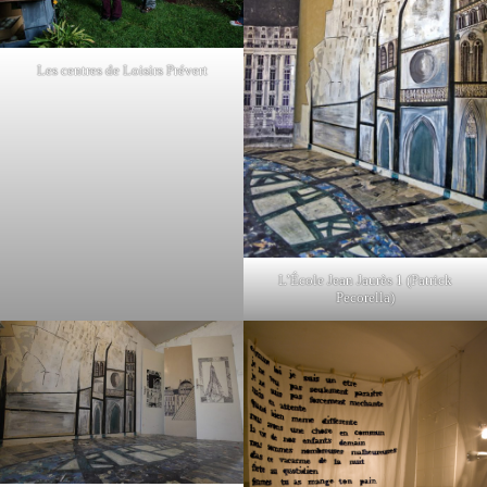
Les centres de Loisirs Prévert
L’École Jean Jaurès 1 (Patrick
Pecorella)