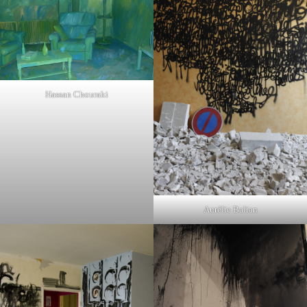
Hassan Chouraki
Aurélie Balian