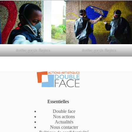
Atelier graph- Espion
Atelier graph- Espion
Essentielles
Double face
Nos actions
Actualités
Nous contacter